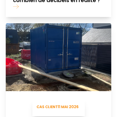
combien de décibels en réalité ?
CAS CLIENT
11 MAI 2026