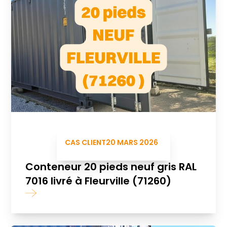
CAS CLIENT
20 MARS 2026
Conteneur 20 pieds neuf gris RAL
7016 livré à Fleurville (71260)