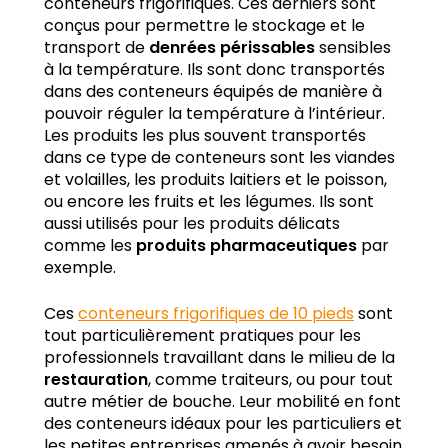
conteneurs frigorifiques. Ces derniers sont
conçus pour permettre le stockage et le
transport de
denrées périssables
sensibles
à la température. Ils sont donc transportés
dans des conteneurs équipés de manière à
pouvoir réguler la température à l’intérieur.
Les produits les plus souvent transportés
dans ce type de conteneurs sont les viandes
et volailles, les produits laitiers et le poisson,
ou encore les fruits et les légumes. Ils sont
aussi utilisés pour les produits délicats
comme les
produits pharmaceutiques
par
exemple.
Ces
conteneurs frigorifiques de 10 pieds
sont
tout particulièrement pratiques pour les
professionnels travaillant dans le milieu de la
restauration
, comme traiteurs, ou pour tout
autre métier de bouche. Leur mobilité en font
des conteneurs idéaux pour les particuliers et
les petites entreprises amenés à avoir besoin