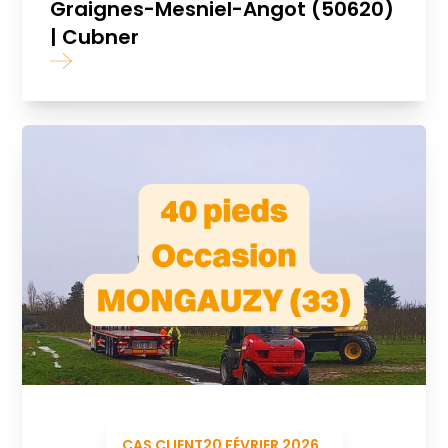
Graignes-Mesniel-Angot (50620)
| Cubner
CAS CLIENT
20 FÉVRIER 2026