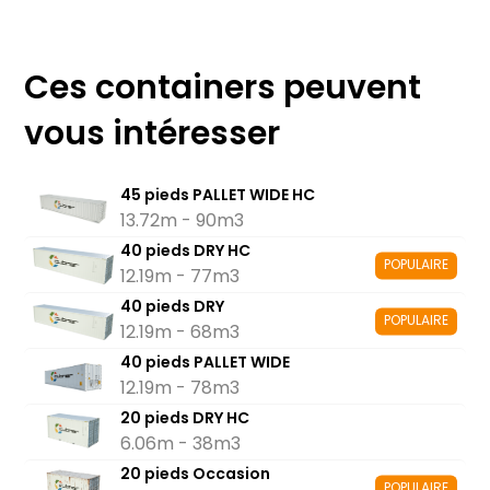
Ces containers peuvent
vous intéresser
45 pieds PALLET WIDE HC
13.72m - 90m3
40 pieds DRY HC
POPULAIRE
12.19m - 77m3
40 pieds DRY
POPULAIRE
12.19m - 68m3
40 pieds PALLET WIDE
12.19m - 78m3
20 pieds DRY HC
6.06m - 38m3
20 pieds Occasion
POPULAIRE