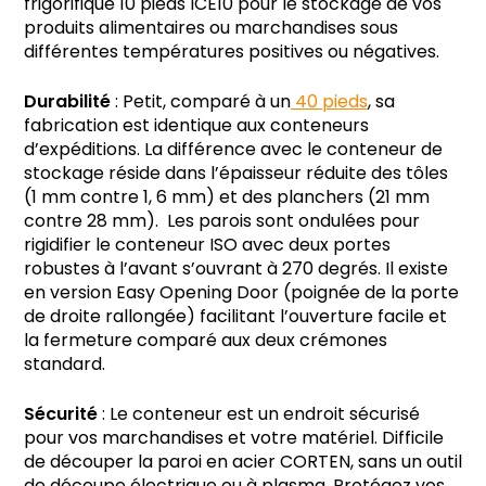
frigorifique 10 pieds ICE10 pour le stockage de vos
produits alimentaires ou marchandises sous
différentes températures positives ou négatives.
Durabilité
: Petit, comparé à un
40 pieds
, sa
fabrication est identique aux conteneurs
d’expéditions. La différence avec le conteneur de
stockage réside dans l’épaisseur réduite des tôles
(1 mm contre 1, 6 mm) et des planchers (21 mm
contre 28 mm). Les parois sont ondulées pour
rigidifier le conteneur ISO avec deux portes
robustes à l’avant s’ouvrant à 270 degrés. Il existe
en version Easy Opening Door (poignée de la porte
de droite rallongée) facilitant l’ouverture facile et
la fermeture comparé aux deux crémones
standard.
Sécurité
: Le conteneur est un endroit sécurisé
pour vos marchandises et votre matériel. Difficile
de découper la paroi en acier CORTEN, sans un outil