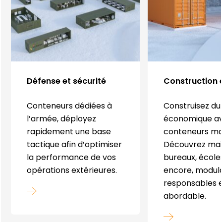
Défense et sécurité
Construction 
Conteneurs dédiées à
Construisez du
l’armée, déployez
économique a
rapidement une base
conteneurs mar
tactique afin d’optimiser
Découvrez mai
la performance de vos
bureaux, écoles
opérations extérieures.
encore, modula
responsables e
abordable.