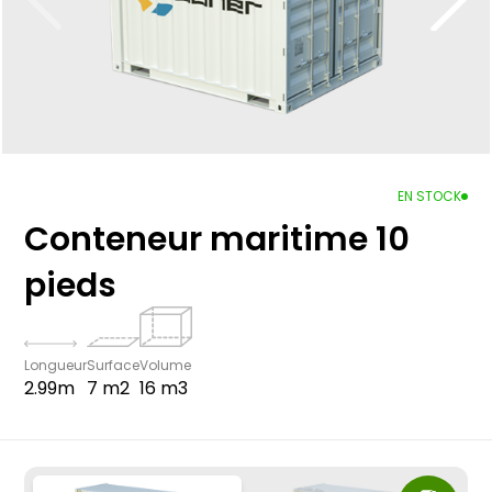
EN STOCK
Conteneur maritime 10
pieds
Longueur
Surface
Volume
2.99m
7 m2
16 m3