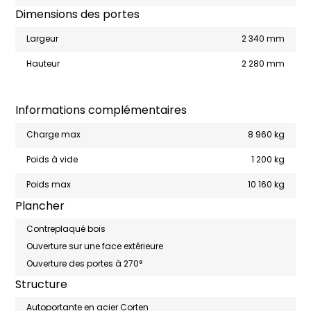
Dimensions des portes
Largeur
2 340 mm
Hauteur
2 280 mm
Informations complémentaires
Charge max
8 960 kg
Poids à vide
1 200 kg
Poids max
10 160 kg
Plancher
Contreplaqué bois
Ouverture sur une face extérieure
Ouverture des portes à 270°
Structure
Autoportante en acier Corten