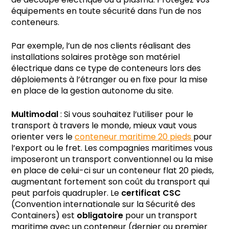
de découpe électrique ou à plasma. Protégez vos
équipements en toute sécurité dans l’un de nos
conteneurs.
Par exemple, l’un de nos clients réalisant des
installations solaires protège son matériel
électrique dans ce type de conteneurs lors des
déploiements à l’étranger ou en fixe pour la mise
en place de la gestion autonome du site.
Multimodal
: Si vous souhaitez l’utiliser pour le
transport à travers le monde, mieux vaut vous
orienter vers le
conteneur maritime 20 pieds
pour
l’export ou le fret. Les compagnies maritimes vous
imposeront un transport conventionnel ou la mise
en place de celui-ci sur un conteneur flat 20 pieds,
augmentant fortement son coût du transport qui
peut parfois quadrupler. Le
certificat
CSC
(Convention internationale sur la Sécurité des
Containers) est
obligatoire
pour un transport
maritime avec un conteneur (dernier ou premier