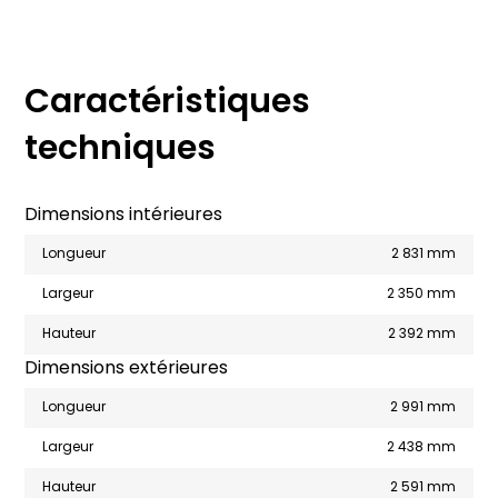
Caractéristiques
techniques
Dimensions intérieures
Longueur
2 831 mm
Largeur
2 350 mm
Hauteur
2 392 mm
Dimensions extérieures
Longueur
2 991 mm
Largeur
2 438 mm
Hauteur
2 591 mm