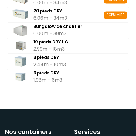
6.06m - 34m3
20 pieds DRY
POPULAIRE
6.06m - 34m3
Bungalow de chantier
6.00m - 39m3
10 pieds DRY HC
2.99m - 18m3
8 pieds DRY
2.44m - 10m3
6 pieds DRY
1.98m - 6m3
Nos containers
Services