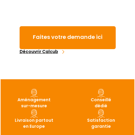
Faites votre demande ici
Découvrir Calcub
Aménagement
Conseillé
sur-mesure
dédié
Livraison partout
Satisfaction
en Europe
garantie