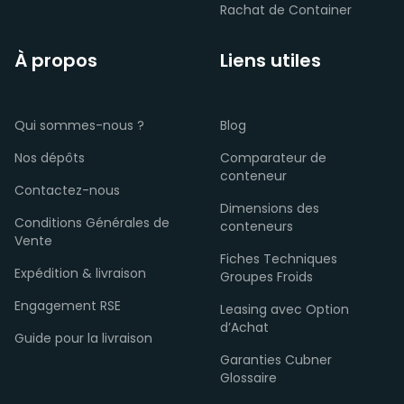
Rachat de Container
À propos
Liens utiles
Qui sommes-nous ?
Blog
Nos dépôts
Comparateur de
conteneur
Contactez-nous
Dimensions des
Conditions Générales de
conteneurs
Vente
Fiches Techniques
Expédition & livraison
Groupes Froids
Engagement RSE
Leasing avec Option
d’Achat
Guide pour la livraison
Garanties Cubner
Glossaire