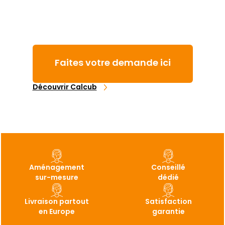
Faites votre demande ici
Découvrir Calcub
Aménagement
Conseillé
sur-mesure
dédié
Livraison partout
Satisfaction
en Europe
garantie