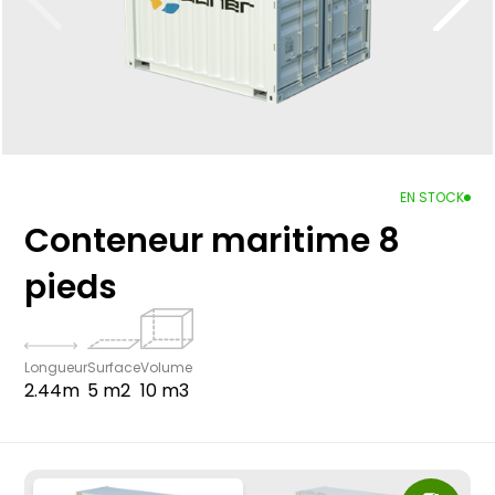
EN STOCK
Conteneur maritime 8
pieds
Longueur
Surface
Volume
2.44m
5 m2
10 m3