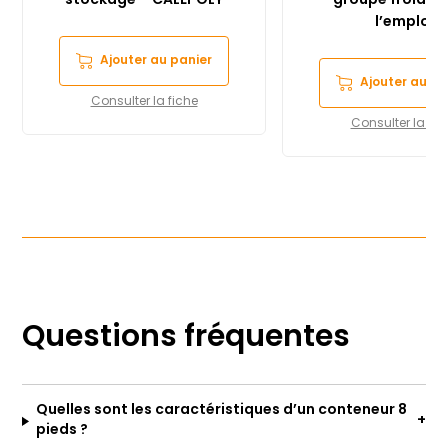
stockage – CALEPOLY
groupe froid pr
l’emploi
Ajouter au panier
Ajouter au pa
Consulter la fiche
Consulter la fic
Questions fréquentes
Quelles sont les caractéristiques d’un conteneur 8
pieds ?