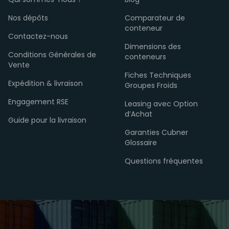
Qui sommes-nous ?
Blog
Nos dépôts
Comparateur de
conteneur
Contactez-nous
Dimensions des
Conditions Générales de
conteneurs
Vente
Fiches Techniques
Expédition & livraison
Groupes Froids
Engagement RSE
Leasing avec Option
d’Achat
Guide pour la livraison
Garanties Cubner
Glossaire
Questions fréquentes