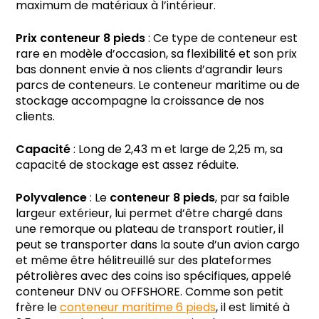
maximum de matériaux à l’intérieur.
Prix conteneur 8 pieds
: Ce type de conteneur est
rare en modèle d’occasion, sa flexibilité et son prix
bas donnent envie à nos clients d’agrandir leurs
parcs de conteneurs. Le conteneur maritime ou de
stockage accompagne la croissance de nos
clients.
Capacité
: Long de 2,43 m et large de 2,25 m, sa
capacité de stockage est assez réduite.
Polyvalence
: Le
conteneur 8 pieds
, par sa faible
largeur extérieur, lui permet d’être chargé dans
une remorque ou plateau de transport routier, il
peut se transporter dans la soute d’un avion cargo
et même être hélitreuillé sur des plateformes
pétrolières avec des coins iso spécifiques, appelé
conteneur DNV ou OFFSHORE. Comme son petit
frère le
conteneur maritime 6 pieds
, il est limité à