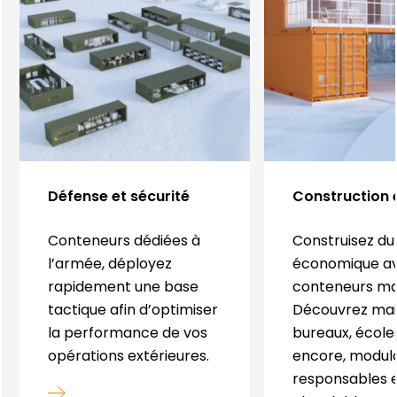
Défense et sécurité
Construction 
Conteneurs dédiées à
Construisez du
l’armée, déployez
économique a
rapidement une base
conteneurs mar
tactique afin d’optimiser
Découvrez mai
la performance de vos
bureaux, écoles
opérations extérieures.
encore, modula
responsables e