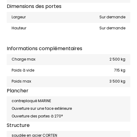
Dimensions des portes
Largeur
Sur demande
Hauteur
Sur demande
Informations complémentaires
Charge max
2 500 kg
Poids à vide
715 kg
Poids max
3 500 kg
Plancher
contreplaqué MARINE
Ouverture sur une face extérieure
Ouverture des portes à 270°
Structure
soudée en acier CORTEN