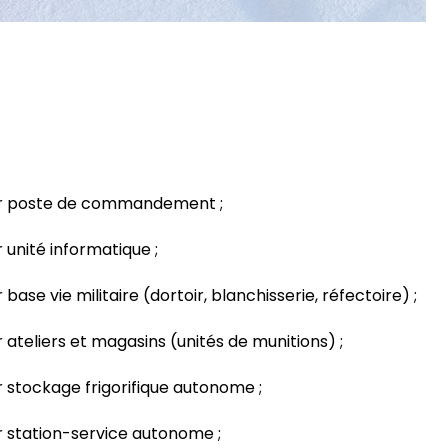
r poste de commandement ;
unité informatique ;
base vie militaire (dortoir, blanchisserie, réfectoire) ;
ateliers et magasins (unités de munitions) ;
 stockage frigorifique autonome ;
 station-service autonome ;