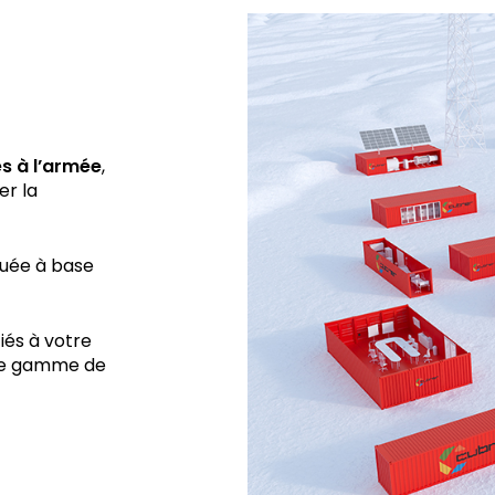
s à l’armée
,
er la
uée à base
iés à votre
tre gamme de