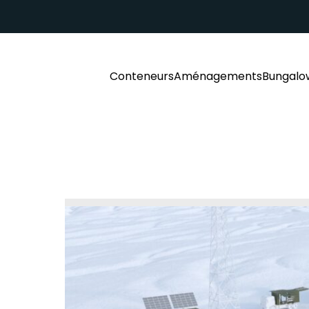
Conteneurs
Aménagements
Bungalo