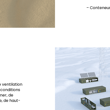
– Conteneur
 ventilation
 conditions
ner, de
e, de haut-