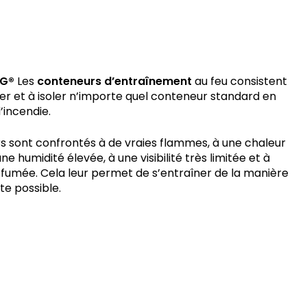
NG®
Les
conteneurs d’entraînement
au feu consistent
er et à isoler n’importe quel conteneur standard en
’incendie.
s sont confrontés à de vraies flammes, à une chaleur
ne humidité élevée, à une visibilité très limitée et à
 fumée. Cela leur permet de s’entraîner de la manière
ste possible.