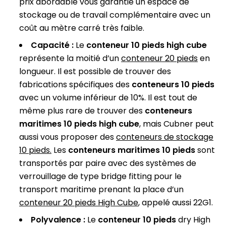
prix abordable vous garantie un espace de
stockage ou de travail complémentaire avec un
coût au mètre carré très faible.
Capacité :
Le
conteneur 10 pieds high cube
représente la moitié d’un
conteneur 20 pieds
en
longueur. Il est possible de trouver des
fabrications spécifiques des
conteneurs 10 pieds
avec un volume inférieur de 10%. Il est tout de
même plus rare de trouver des
conteneurs
maritimes 10 pieds high cube
, mais Cubner peut
aussi vous proposer des
conteneurs de stockage
10 pieds
.
Les
conteneurs maritimes 10 pieds
sont
transportés par paire avec des systèmes de
verrouillage de type bridge fitting pour le
transport maritime prenant la place d’un
conteneur 20 pieds High Cube
, appelé aussi 22G1.
Polyvalence :
Le
conteneur 10 pieds
dry High