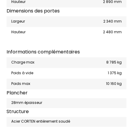
Hauteur
2 890 mm
Dimensions des portes
Largeur
2 340 mm
Hauteur
2 480 mm
Informations complémentaires
Charge max
8 785 kg
Poids à vide
1 375 kg
Poids max
10 160 kg
Plancher
28mm épaisseur
Structure
Acier CORTEN entièrement soudé