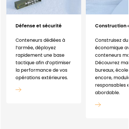
Défense et sécurité
Construction 
Conteneurs dédiées à
Construisez du
l’armée, déployez
économique a
rapidement une base
conteneurs mar
tactique afin d’optimiser
Découvrez mai
la performance de vos
bureaux, écoles
opérations extérieures.
encore, modula
responsables e
abordable.