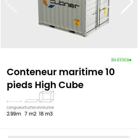
EN STOCK
Conteneur maritime 10
pieds High Cube
Longueur
Surface
Volume
2.99m
7 m2
18 m3