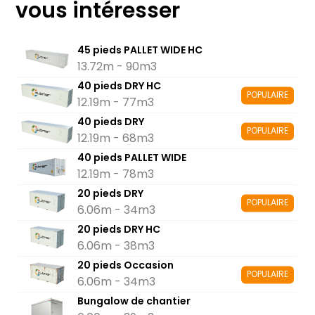
vous intéresser
45 pieds PALLET WIDE HC
13.72m - 90m3
40 pieds DRY HC
POPULAIRE
12.19m - 77m3
40 pieds DRY
POPULAIRE
12.19m - 68m3
40 pieds PALLET WIDE
12.19m - 78m3
20 pieds DRY
POPULAIRE
6.06m - 34m3
20 pieds DRY HC
6.06m - 38m3
20 pieds Occasion
POPULAIRE
6.06m - 34m3
Bungalow de chantier