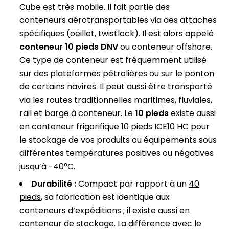
Cube est très mobile. Il fait partie des
conteneurs aérotransportables via des attaches
spécifiques (oeillet, twistlock). Il est alors appelé
conteneur 10 pieds DNV
ou conteneur offshore.
Ce type de conteneur est fréquemment utilisé
sur des plateformes pétrolières ou sur le ponton
de certains navires. Il peut aussi être transporté
via les routes traditionnelles maritimes, fluviales,
rail et barge à conteneur. Le
10 pieds
existe aussi
en
conteneur frigorifique 10 pieds
ICE10 HC pour
le stockage de vos produits ou équipements sous
différentes températures positives ou négatives
jusqu’à -40°C.
Durabilité :
Compact par rapport à un
40
pieds
,
sa fabrication est identique aux
conteneurs d’expéditions ; il existe aussi en
conteneur de stockage. La différence avec le