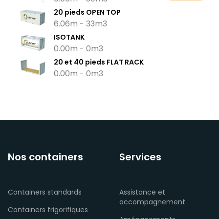
20 pieds OPEN TOP
6.06m - 33m3
ISOTANK
0.00m - 0m3
20 et 40 pieds FLAT RACK
0.00m - 0m3
Nos containers
Services
Containers standards
Assistance et
accompagnement
Containers frigorifiques