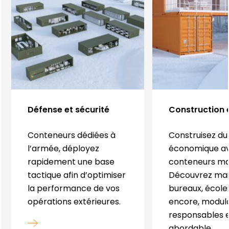
Défense et sécurité
Construction 
Conteneurs dédiées à
Construisez du
l’armée, déployez
économique a
rapidement une base
conteneurs mar
tactique afin d’optimiser
Découvrez mai
la performance de vos
bureaux, écoles
opérations extérieures.
encore, modula
responsables e