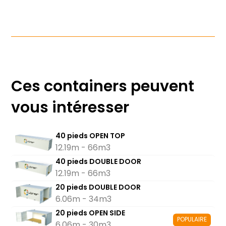
Ces containers peuvent
vous intéresser
40 pieds OPEN TOP
12.19m - 66m3
40 pieds DOUBLE DOOR
12.19m - 66m3
20 pieds DOUBLE DOOR
6.06m - 34m3
20 pieds OPEN SIDE
POPULAIRE
6.06m - 30m3