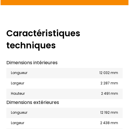
Caractéristiques
techniques
Dimensions intérieures
Longueur
12 032 mm
Largeur
2 287 mm
Hauteur
2 491 mm
Dimensions extérieures
Longueur
12 192 mm
Largeur
2 438 mm