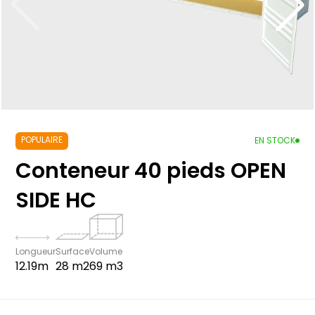
POPULAIRE
EN STOCK
Conteneur 40 pieds OPEN
SIDE HC
Longueur
Surface
Volume
12.19m
28 m2
69 m3