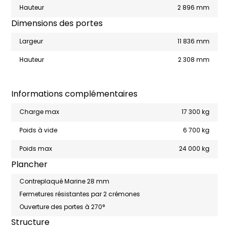
Hauteur
2 896 mm
Dimensions des portes
Largeur
11 836 mm
Hauteur
2 308 mm
Informations complémentaires
Charge max
17 300 kg
Poids à vide
6 700 kg
Poids max
24 000 kg
Plancher
Contreplaqué Marine 28 mm
Fermetures résistantes par 2 crémones
Ouverture des portes à 270°
Structure