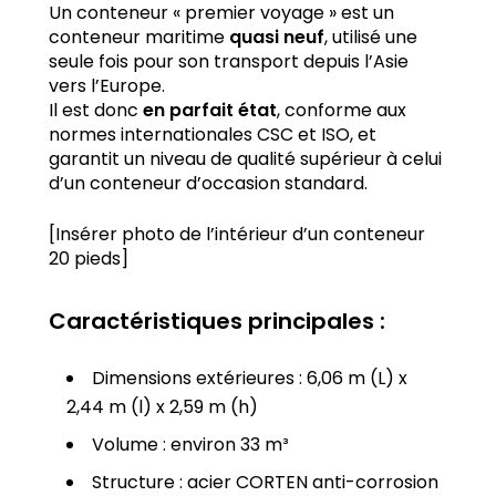
Un conteneur « premier voyage » est un
conteneur maritime
quasi neuf
, utilisé une
seule fois pour son transport depuis l’Asie
vers l’Europe.
Il est donc
en parfait état
, conforme aux
normes internationales CSC et ISO, et
garantit un niveau de qualité supérieur à celui
d’un conteneur d’occasion standard.
[Insérer photo de l’intérieur d’un conteneur
20 pieds]
Caractéristiques principales :
Dimensions extérieures : 6,06 m (L) x
2,44 m (l) x 2,59 m (h)
Volume : environ 33 m³
Structure : acier
CORTEN
anti-corrosion