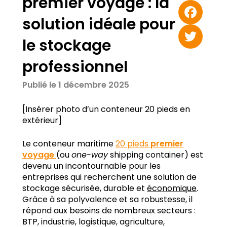
premier voyage : la
Email
solution idéale pour
Facebook
le stockage
Twitter
professionnel
Publié le 1 décembre 2025
[Insérer photo d’un conteneur 20 pieds en
extérieur]
Le conteneur maritime
20 pieds
premier
voyage
(ou
one-way
shipping container) est
devenu un incontournable pour les
entreprises qui recherchent une solution de
stockage sécurisée, durable et
économique
.
Grâce à sa polyvalence et sa robustesse, il
répond aux besoins de nombreux secteurs :
BTP, industrie, logistique, agriculture,