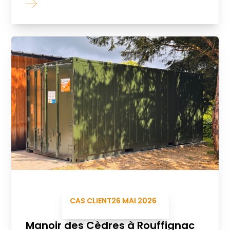
CAS CLIENT
26 MAI 2026
Manoir des Cèdres à Rouffignac