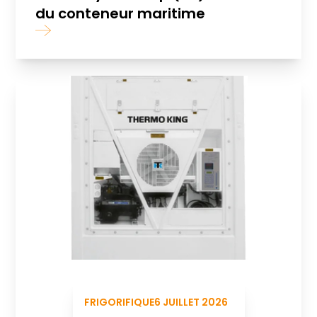
du conteneur maritime
FRIGORIFIQUE
6 JUILLET 2026