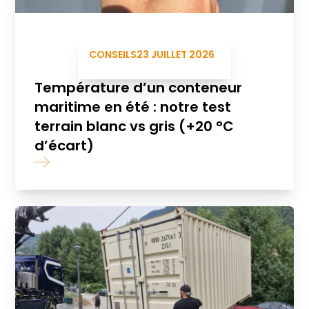
CONSEILS
23 JUILLET 2026
Température d’un conteneur
maritime en été : notre test
terrain blanc vs gris (+20 °C
d’écart)