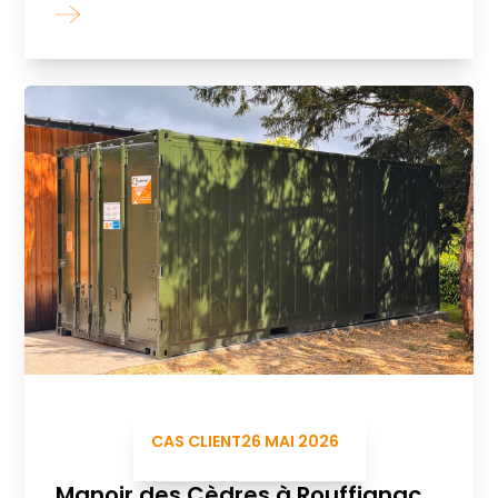
CAS CLIENT
26 MAI 2026
Manoir des Cèdres à Rouffignac