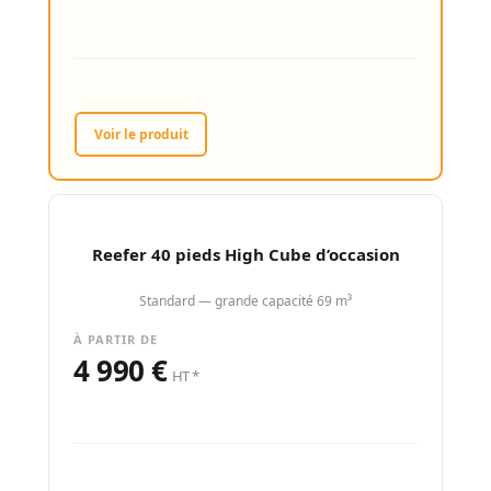
Voir le produit
Reefer 40 pieds High Cube d’occasion
Standard — grande capacité 69 m³
À PARTIR DE
4 990 €
HT *