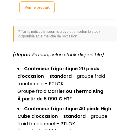
Voir le produit
* Tarifs indicatifs, soumis à évolution selon le stock
disponible et le marché de l’occasion.
(départ France, selon stock disponible)
Conteneur frigorifique 20 pieds
d’occasion – standard
– groupe froid
fonctionnel – PTI OK
Groupe froid
Carrier ou Thermo King
À partir de 5 090 € HT
*
Conteneur frigorifique 40 pieds High
Cube d’occasion – standard
– groupe
froid fonctionnel – PTI OK