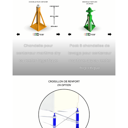
Chandelle pour
Pack 6 chandelles de
conteneur maritime dry
levage pour conteneur
ou reefer frigorifique
maritime dry ou reefer
frigorifique