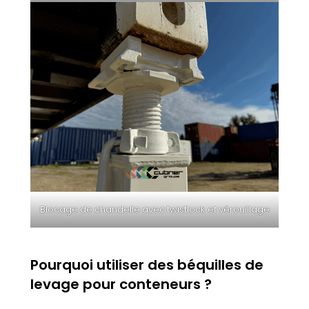
Blocage de chandelle avec twistlock et vérouillage
Pourquoi utiliser des béquilles de
levage pour conteneurs ?