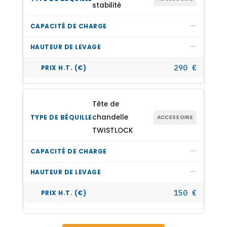
stabilité
—
—
290 €
Tête de
chandelle
ACCESSOIRE
TWISTLOCK
—
—
150 €