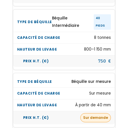
Béquille
40
Intermédiaire
PIEDS
8 tonnes
800–1 150 mm
750 €
Béquille sur mesure
Sur mesure
À partir de 40 mm
Sur demande