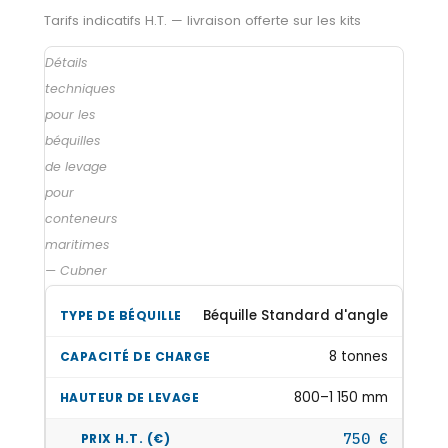
Tarifs indicatifs H.T. — livraison offerte sur les kits
Détails
techniques
pour les
béquilles
de levage
pour
conteneurs
maritimes
— Cubner
Béquille Standard d'angle
8 tonnes
800–1 150 mm
750 €