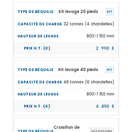
Kit levage 20 pieds
KIT
32 tonnes (4 chandelles)
800–1 150 mm
2 990 €
Kit levage 40 pieds
KIT
48 tonnes (6 chandelles)
800–1 150 mm
4 490 €
Croisillon de
ACCESSOIRE