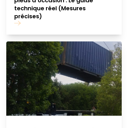
pieds d’occasion : Le guide
technique réel (Mesures
précises)