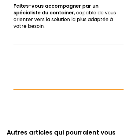
Faites-vous accompagner par un
spécialiste du container
, capable de vous
orienter vers la solution la plus adaptée à
votre besoin.
Autres articles qui pourraient vous