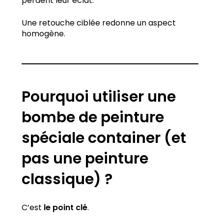
perdent leur éclat.
Une retouche ciblée redonne un aspect
homogène.
Pourquoi utiliser une
bombe de peinture
spéciale container (et
pas une peinture
classique) ?
C’est
le point clé
.