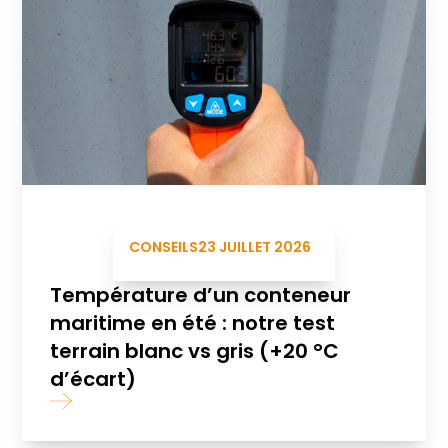
CONSEILS
23 JUILLET 2026
Température d’un conteneur
maritime en été : notre test
terrain blanc vs gris (+20 °C
d’écart)