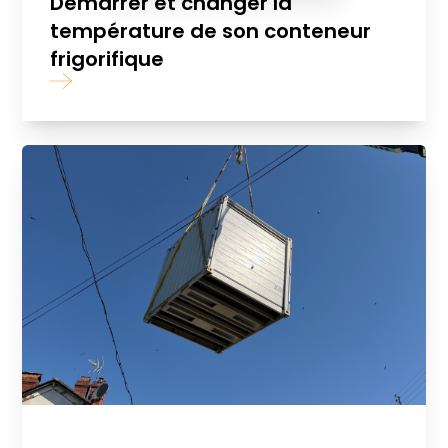
Démarrer et changer la
température de son conteneur
frigorifique