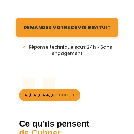
DEMANDEZ VOTRE DEVIS GRATUIT
✓
Réponse technique sous 24h • Sans
engagement
★★★★★
4.9
/ 5 GOOGLE
Ce qu’ils pensent
de Cubner.