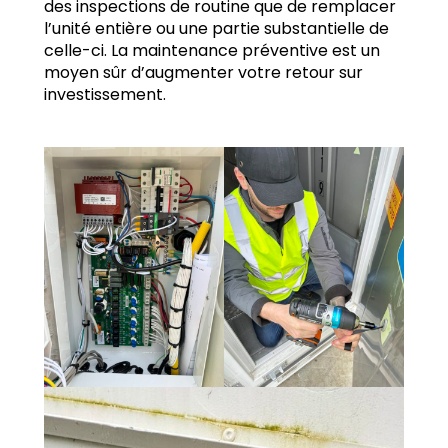
des inspections de routine que de remplacer
l’unité entière ou une partie substantielle de
celle-ci. La maintenance préventive est un
moyen sûr d’augmenter votre retour sur
investissement.