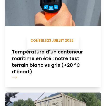
CONSEILS
23 JUILLET 2026
Température d’un conteneur
maritime en été : notre test
terrain blanc vs gris (+20 °C
d’écart)