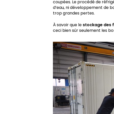
coupées. Le procédé de réfrig
d’eau, ni développement de bact
trop grandes pertes.
À savoir que le
stockage des f
ceci bien sûr seulement les b