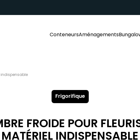
Conteneurs
Aménagements
Bungalo
l indispensable
Frigorifique
RE FROIDE POUR FLEURIS
MATÉRIEL INDISPENSABLE