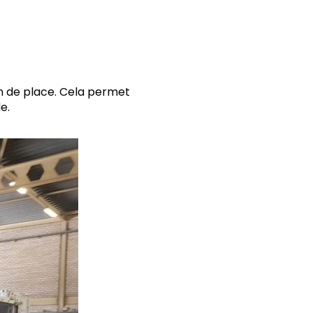
ain de place. Cela permet
e.