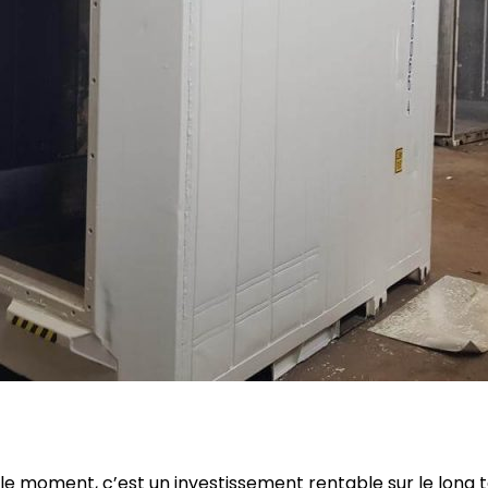
 le moment, c’est un investissement rentable sur le long t