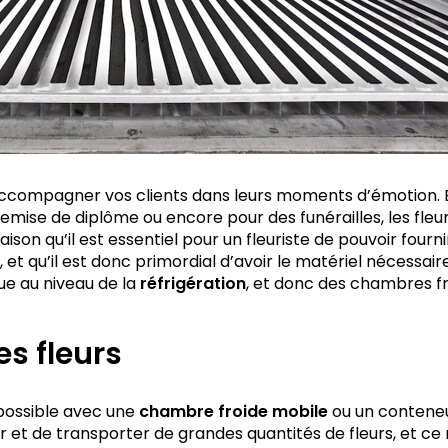
e accompagner vos clients dans leurs moments d’émotion. E
emise de diplôme ou encore pour des funérailles, les fleur
aison qu’il est essentiel pour un fleuriste de pouvoir four
et qu’il est donc primordial d’avoir le matériel nécessair
oue au niveau de la
réfrigération
, et donc des chambres fr
s fleurs
 possible avec une
chambre froide mobile
ou un conteneur
r et de transporter de grandes quantités de fleurs, et ce