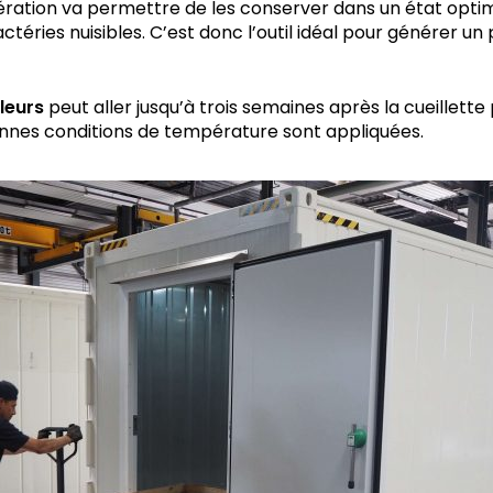
ération va permettre de les conserver dans un état opti
éries nuisibles. C’est donc l’outil idéal pour générer un p
leurs
peut aller jusqu’à trois semaines après la cueillett
onnes conditions de température sont appliquées.