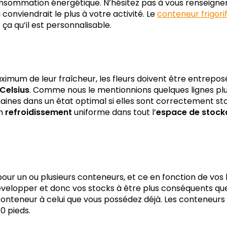
nsommation énergétique. N’hésitez pas à vous renseigne
 conviendrait le plus à votre activité. Le
conteneur frigori
 ça qu’il est personnalisable.
aximum de leur fraîcheur, les fleurs doivent être entrep
 Celsius
. Comme nous le mentionnions quelques lignes plu
maines dans un état optimal si elles sont correctement st
un
refroidissement
uniforme dans tout l’
espace de stock
pour un ou plusieurs conteneurs, et ce en fonction de vos 
velopper et donc vos stocks à être plus conséquents que 
onteneur à celui que vous possédez déjà. Les conteneurs 
0 pieds.