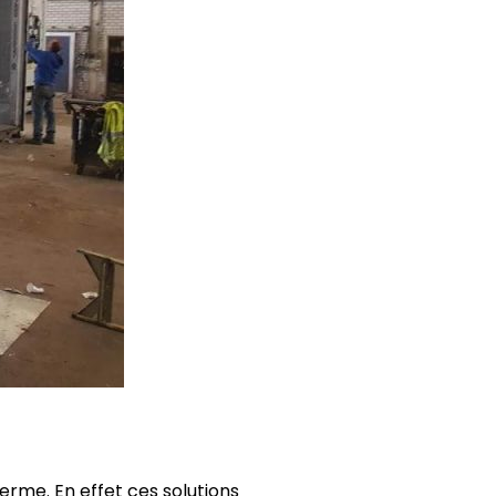
erme. En effet ces solutions