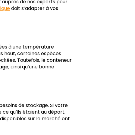
r auprès de nos experts pour
fique
doit s’adapter à vos
osées à une température
s haut, certaines espèces
ockées. Toutefois, le conteneur
age
, ainsi qu’une bonne
besoins de stockage. Si votre
ce qu’ils étaient au départ,
disponibles sur le marché ont