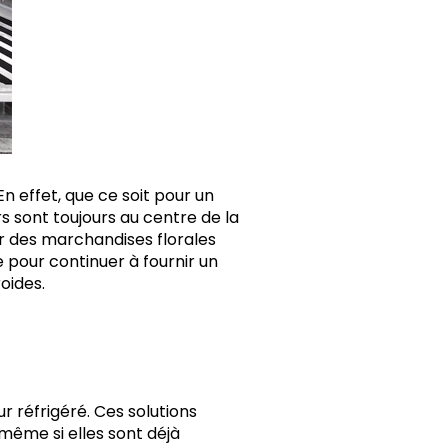
n effet, que ce soit pour un
s sont toujours au centre de la
nir des marchandises florales
e pour continuer à fournir un
oides.
 réfrigéré. Ces solutions
 même si elles sont déjà