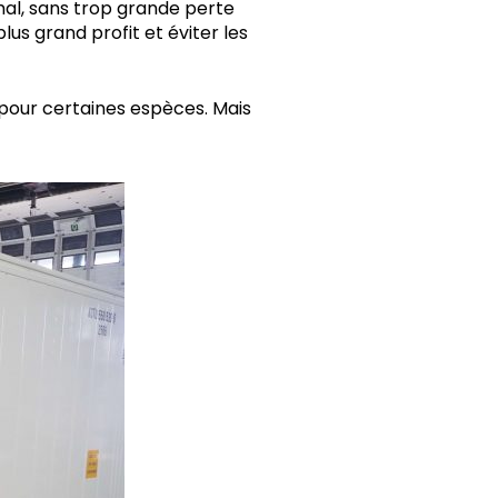
mal, sans trop grande perte
lus grand profit et éviter les
e pour certaines espèces. Mais