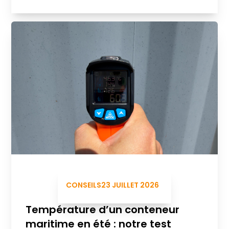
CONSEILS
23 JUILLET 2026
Température d’un conteneur
maritime en été : notre test