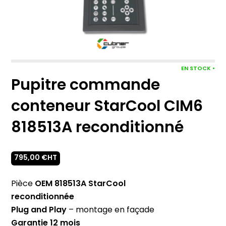
EN STOCK •
Pupitre commande
conteneur StarCool CIM6
818513A reconditionné
795,00
€
HT
Pièce
OEM 818513A StarCool
reconditionnée
Plug and Play
– montage en façade
Garantie 12 mois