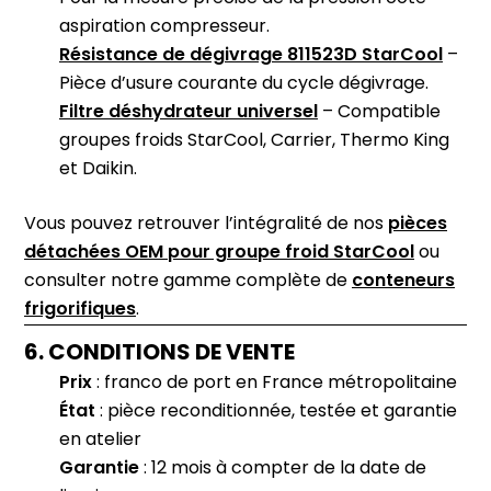
aspiration compresseur.
Résistance de dégivrage 811523D StarCool
–
Pièce d’usure courante du cycle dégivrage.
Filtre déshydrateur universel
– Compatible
groupes froids StarCool, Carrier, Thermo King
et Daikin.
Vous pouvez retrouver l’intégralité de nos
pièces
détachées OEM pour groupe froid StarCool
ou
consulter notre gamme complète de
conteneurs
frigorifiques
.
6. CONDITIONS DE VENTE
Prix
: franco de port en France métropolitaine
État
: pièce reconditionnée, testée et garantie
en atelier
Garantie
: 12 mois à compter de la date de