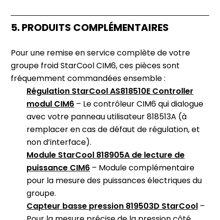
5. PRODUITS COMPLÉMENTAIRES
Pour une remise en service complète de votre
groupe froid StarCool CIM6, ces pièces sont
fréquemment commandées ensemble :
Régulation StarCool AS818510E Controller
modul CIM6
– Le contrôleur CIM6 qui dialogue
avec votre panneau utilisateur 818513A (à
remplacer en cas de défaut de régulation, et
non d’interface).
Module StarCool 818905A de lecture de
puissance CIM6
– Module complémentaire
pour la mesure des puissances électriques du
groupe.
Capteur basse pression 819503D StarCool
–
Pour la mesure précise de la pression côté