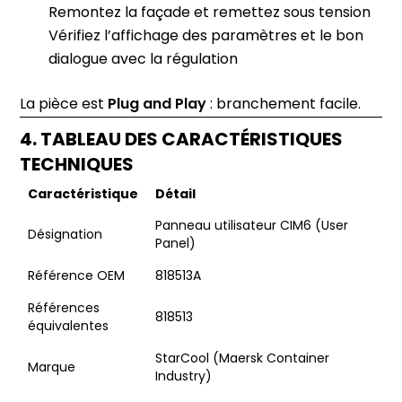
Remontez la façade et remettez sous tension
Vérifiez l’affichage des paramètres et le bon
dialogue avec la régulation
La pièce est
Plug and Play
: branchement facile.
4. TABLEAU DES CARACTÉRISTIQUES
TECHNIQUES
Caractéristique
Détail
Panneau utilisateur CIM6 (User
Désignation
Panel)
Référence OEM
818513A
Références
818513
équivalentes
StarCool (Maersk Container
Marque
Industry)