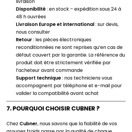
livraison
Disponibilité
: en stock – expédition sous 24 à
48 h ouvrées
Livraison Europe et international
: sur devis,
nous consulter
Retour
: les pièces électroniques
reconditionnées ne sont reprises qu’en cas de
défaut couvert par la garantie. La référence du
produit doit être strictement vérifiée par
l’acheteur avant commande
Support technique
: nos techniciens vous
accompagnent par téléphone et e-mail pour
valider la compatibilité avant achat
7. POURQUOI CHOISIR CUBNER ?
Chez
Cubner
, nous savons que la fiabilité de vos
groupes froids passe par la qualité de chaque