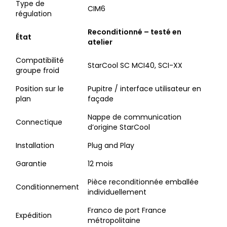
Type de
CIM6
régulation
Reconditionné – testé en
État
atelier
Compatibilité
StarCool SC MCI40, SCI-XX
groupe froid
Position sur le
Pupitre / interface utilisateur en
plan
façade
Nappe de communication
Connectique
d’origine StarCool
Installation
Plug and Play
Garantie
12 mois
Pièce reconditionnée emballée
Conditionnement
individuellement
Franco de port France
Expédition
métropolitaine