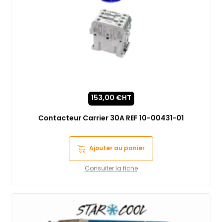
153,00
€
HT
Contacteur Carrier 30A REF 10-00431-01
Ajouter au panier
Consulter la fiche