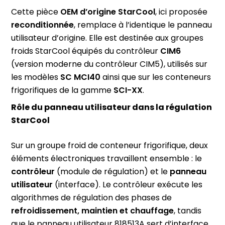
Cette pièce
OEM d’origine StarCool
, ici proposée
reconditionnée
, remplace à l’identique le panneau
utilisateur d’origine. Elle est destinée aux groupes
froids StarCool équipés du contrôleur
CIM6
(version moderne du contrôleur CIM5), utilisés sur
les modèles
SC MCI40
ainsi que sur les conteneurs
frigorifiques de la gamme
SCI-XX
.
Rôle du panneau utilisateur dans la régulation
StarCool
Sur un groupe froid de conteneur frigorifique, deux
éléments électroniques travaillent ensemble : le
contrôleur
(module de régulation) et le
panneau
utilisateur
(interface). Le contrôleur exécute les
algorithmes de régulation des phases de
refroidissement, maintien et chauffage
, tandis
que le panneau utilisateur 818513A sert d’interface