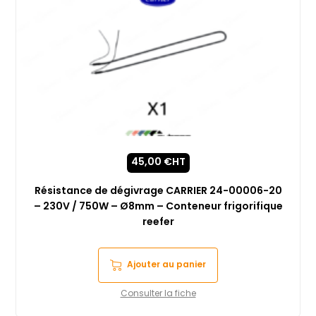
45,00
€
HT
Résistance de dégivrage CARRIER 24-00006-20
– 230V / 750W – Ø8mm – Conteneur frigorifique
reefer
Ajouter au panier
Consulter la fiche