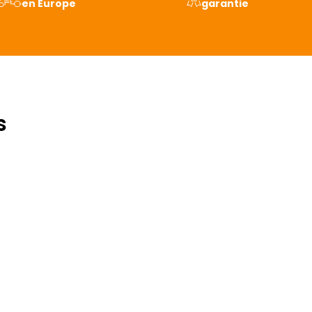
en Europe
garantie
s