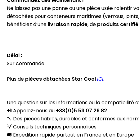
Commandez dès Maintenant !
Ne laissez pas une panne ou une pièce usée ralentir vo
détachées pour conteneurs maritimes (verrous, joints,
bénéficiez d’une
livraison rapide
, de
produits certifié
Délai :
Sur commande
Plus de
pièces
détachées
Star Cool
ICI
.
Une question sur les informations ou la compatibilité 
📲 Appelez-nous au
+33(0)5 53 07 26 82
🔧 Des pièces fiables, durables et conformes aux nor
💡 Conseils techniques personnalisés
🚚 Expédition rapide partout en France et en Europe