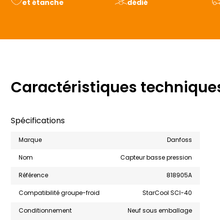
et étanche
dédié
Caractéristiques technique
Spécifications
Marque
Danfoss
Nom
Capteur basse pression
Référence
818905A
Compatibilité groupe-froid
StarCool SCI-40
Conditionnement
Neuf sous emballage