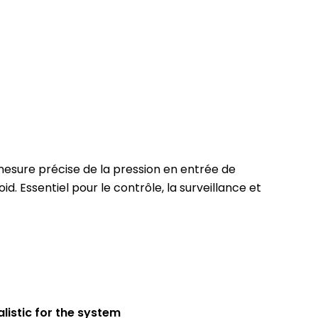
mesure précise de la pression en entrée de
d. Essentiel pour le contrôle, la surveillance et
alistic for the system