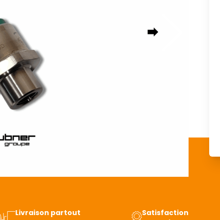
Livraison partout
Satisfaction