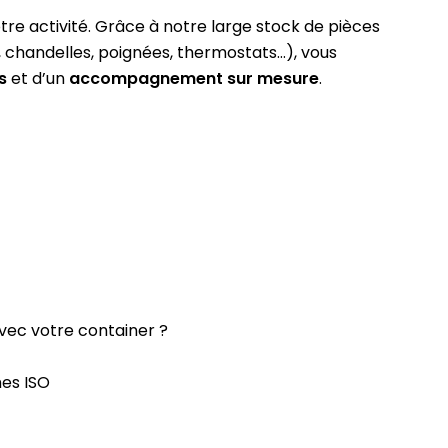
tre activité. Grâce à notre large stock de pièces
 chandelles, poignées, thermostats…), vous
s
et d’un
accompagnement sur mesure
.
avec votre container ?
mes ISO