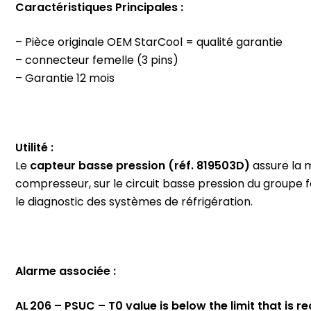
Caractéristiques Principales :
– Pièce originale OEM StarCool = qualité garantie
– connecteur femelle (3 pins)
– Garantie 12 mois
Utilité :
Le
capteur basse pression (réf. 819503D)
assure la 
compresseur, sur le circuit basse pression du groupe foi
le diagnostic des systèmes de réfrigération.
Alarme associée :
AL 206 – PSUC – T0 value is below the limit that is re