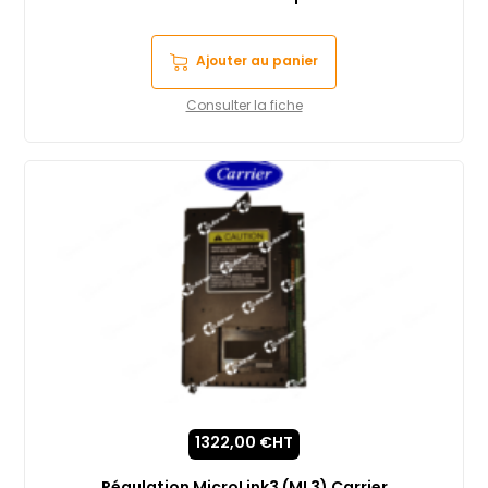
Ajouter au panier
Consulter la fiche
1322,00
€
HT