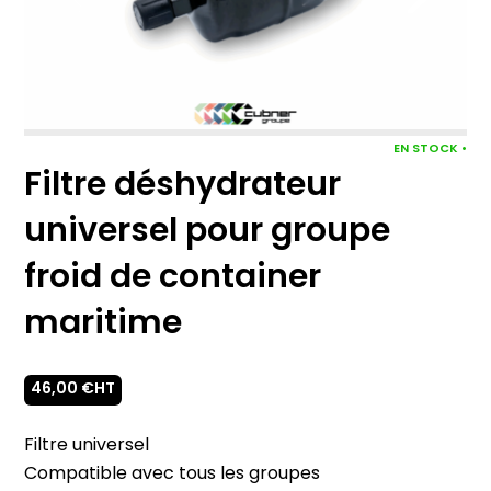
EN STOCK •
Filtre déshydrateur
universel pour groupe
froid de container
maritime
46,00
€
HT
Filtre universel
Compatible avec tous les groupes