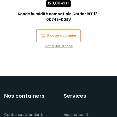
120,00
€
HT
Sonde humidité compatible Carrier REF 12-
00745-00SV
Ajouter au panier
Consulter la fiche
Nos containers
Services
Containers standards
Assistance et