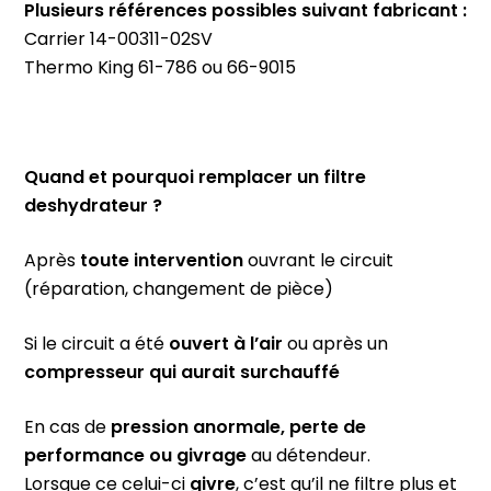
Plusieurs références possibles suivant fabricant :
Carrier 14-00311-02SV
Thermo King 61-786 ou 66-9015
Quand et pourquoi remplacer un filtre
deshydrateur ?
Après
toute intervention
ouvrant le circuit
(réparation, changement de pièce)
Si le circuit a été
ouvert à l’air
ou après un
compresseur qui aurait surchauffé
En cas de
pression anormale, perte de
performance ou givrage
au détendeur.
Lorsque ce celui-ci
givre
, c’est qu’il ne filtre plus et