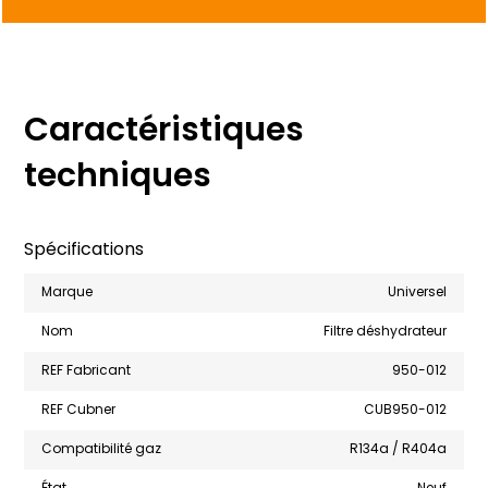
Caractéristiques
techniques
Spécifications
Marque
Universel
Nom
Filtre déshydrateur
REF Fabricant
950-012
REF Cubner
CUB950-012
Compatibilité gaz
R134a / R404a