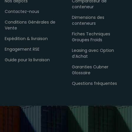
Nos dépôts
Comparateur de
conteneur
Contactez-nous
Dimensions des
Conditions Générales de
conteneurs
Vente
Fiches Techniques
Expédition & livraison
Groupes Froids
Engagement RSE
Leasing avec Option
d’Achat
Guide pour la livraison
Garanties Cubner
Glossaire
Questions fréquentes