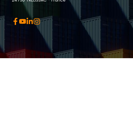
24750 TRELISSAC - France