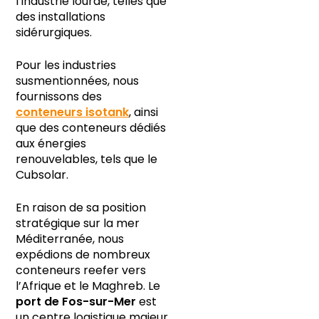
l’industrie lourde, telles que
des installations
sidérurgiques.
Pour les industries
susmentionnées, nous
fournissons des
conteneurs isotank
, ainsi
que des conteneurs dédiés
aux énergies
renouvelables, tels que le
Cubsolar.
En raison de sa position
stratégique sur la mer
Méditerranée, nous
expédions de nombreux
conteneurs reefer vers
l’Afrique et le Maghreb. Le
port de Fos-sur-Mer
est
un centre logistique majeur.