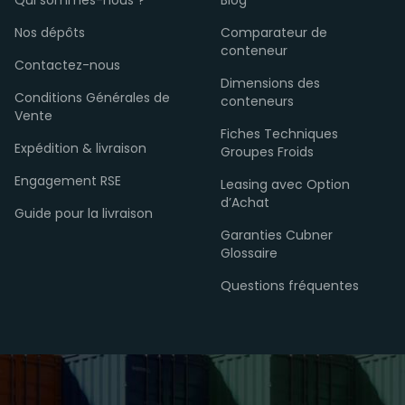
Qui sommes-nous ?
Blog
Nos dépôts
Comparateur de
conteneur
Contactez-nous
Dimensions des
Conditions Générales de
conteneurs
Vente
Fiches Techniques
Expédition & livraison
Groupes Froids
Engagement RSE
Leasing avec Option
d’Achat
Guide pour la livraison
Garanties Cubner
Glossaire
Questions fréquentes