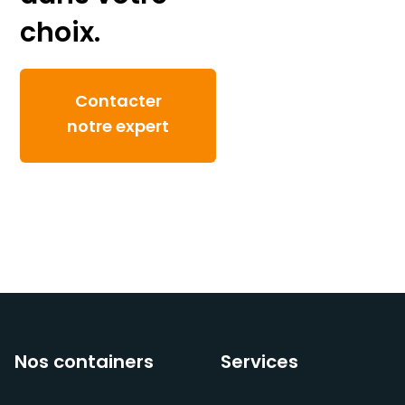
choix.
Contacter
notre expert
Nos containers
Services