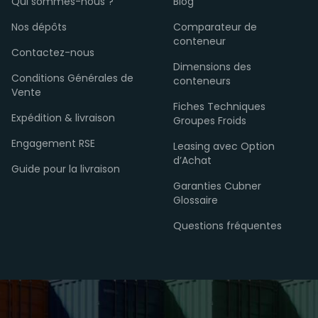
Qui sommes-nous ?
Blog
Nos dépôts
Comparateur de
conteneur
Contactez-nous
Dimensions des
Conditions Générales de
conteneurs
Vente
Fiches Techniques
Expédition & livraison
Groupes Froids
Engagement RSE
Leasing avec Option
d’Achat
Guide pour la livraison
Garanties Cubner
Glossaire
Questions fréquentes