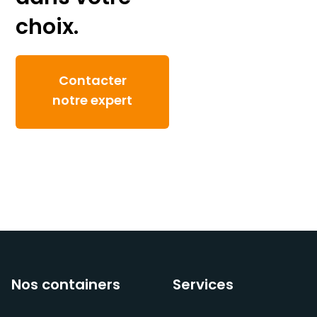
choix.
Contacter
notre expert
Nos containers
Services