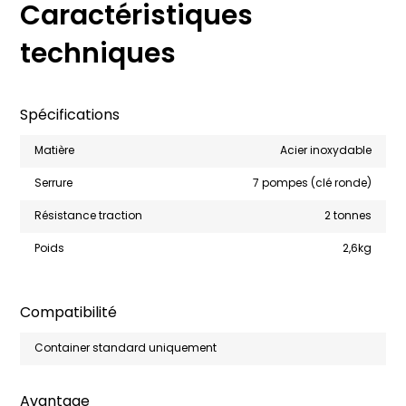
Caractéristiques
techniques
Spécifications
Matière
Acier inoxydable
Serrure
7 pompes (clé ronde)
Résistance traction
2 tonnes
Poids
2,6kg
Compatibilité
Container standard uniquement
Avantage