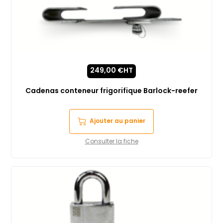
249,00
€
HT
Cadenas conteneur frigorifique Barlock-reefer
Ajouter au panier
Consulter la fiche