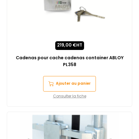
219,00
€
HT
Cadenas pour cache cadenas container ABLOY
PL358
Ajouter au panier
Consulter la fiche