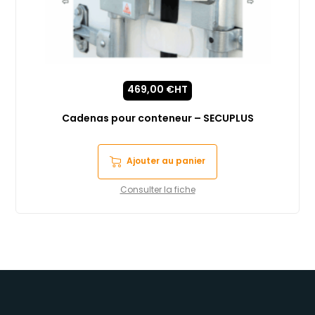
469,00
€
HT
Cadenas pour conteneur – SECUPLUS
Ajouter au panier
Consulter la fiche