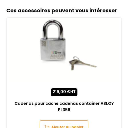
Ces accessoires peuvent vous intéresser
219,00
€
HT
Cadenas pour cache cadenas container ABLOY
PL358
Ajouter au panier