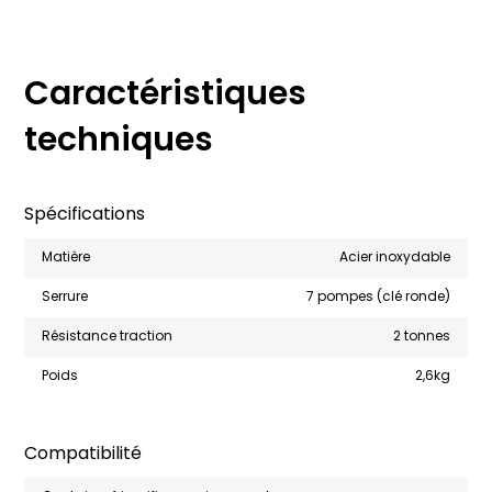
Caractéristiques
techniques
Spécifications
Matière
Acier inoxydable
Serrure
7 pompes (clé ronde)
Résistance traction
2 tonnes
Poids
2,6kg
Compatibilité