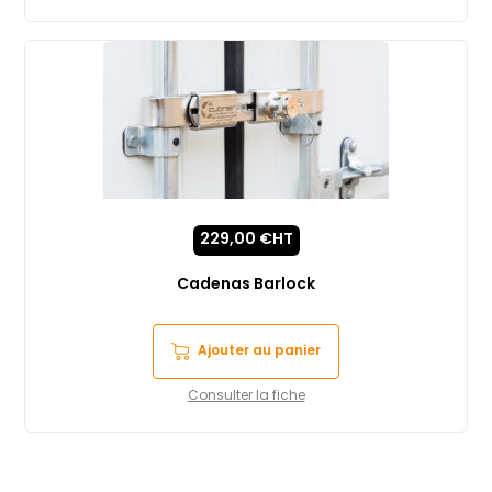
229,00
€
HT
Cadenas Barlock
Ajouter au panier
Consulter la fiche