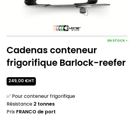
EN STOCK •
Cadenas conteneur
frigorifique Barlock-reefer
249,00
€
HT
✅ Pour conteneur frigorifique
Résistance
2
tonnes
Prix
FRANCO de port