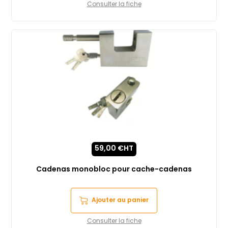
Consulter la fiche
59,00
€
HT
Cadenas monobloc pour cache-cadenas
Ajouter au panier
Consulter la fiche