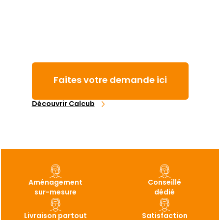
Faites votre demande ici
Découvrir Calcub
Aménagement
Conseillé
sur-mesure
dédié
Livraison partout
Satisfaction