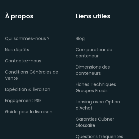
À propos
Liens utiles
Qui sommes-nous ?
Blog
Nos dépôts
Comparateur de
conteneur
Contactez-nous
Dimensions des
Conditions Générales de
conteneurs
Vente
Fiches Techniques
Expédition & livraison
Groupes Froids
Engagement RSE
Leasing avec Option
d’Achat
Guide pour la livraison
Garanties Cubner
Glossaire
Questions fréquentes