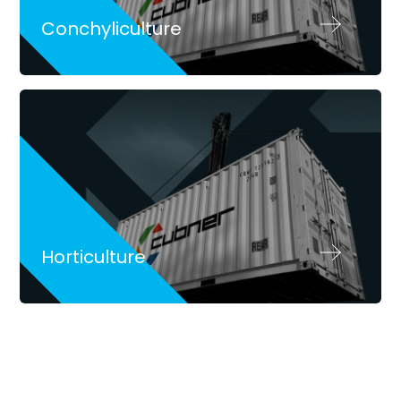
Conchyliculture
Horticulture