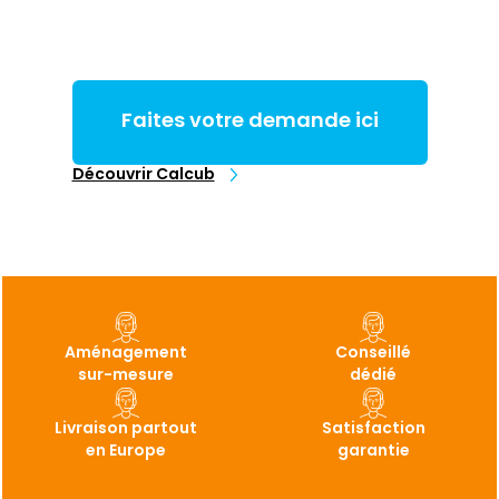
Faites votre demande ici
Découvrir Calcub
Aménagement
Conseillé
sur-mesure
dédié
Livraison partout
Satisfaction
en Europe
garantie