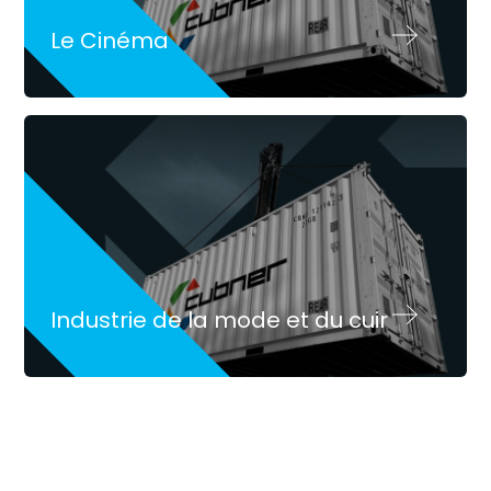
Le Cinéma
Industrie de la mode et du cuir