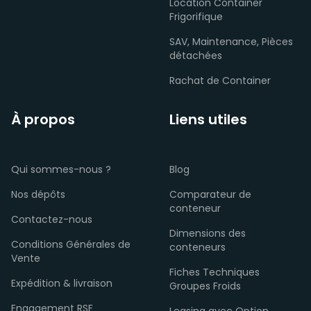
Location Container
Frigorifique
SAV, Maintenance, Pièces
détachées
Rachat de Container
À propos
Liens utiles
Qui sommes-nous ?
Blog
Nos dépôts
Comparateur de
conteneur
Contactez-nous
Dimensions des
Conditions Générales de
conteneurs
Vente
Fiches Techniques
Expédition & livraison
Groupes Froids
Engagement RSE