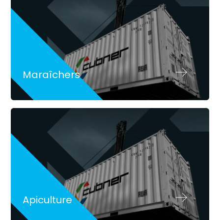
Maraîchers
Apiculture