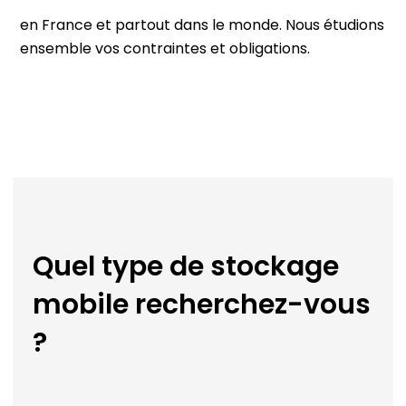
en France et partout dans le monde. Nous étudions
ensemble vos contraintes et obligations.
Quel type de stockage
mobile recherchez-vous
?