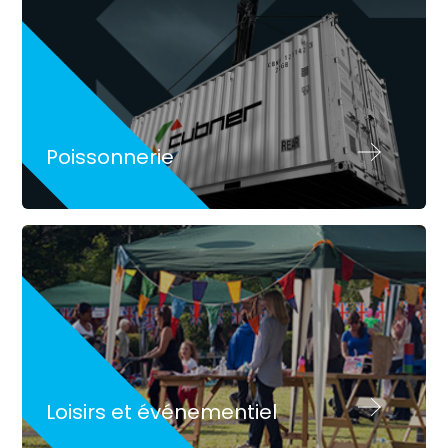
Poissonnerie
Loisirs et événementiel