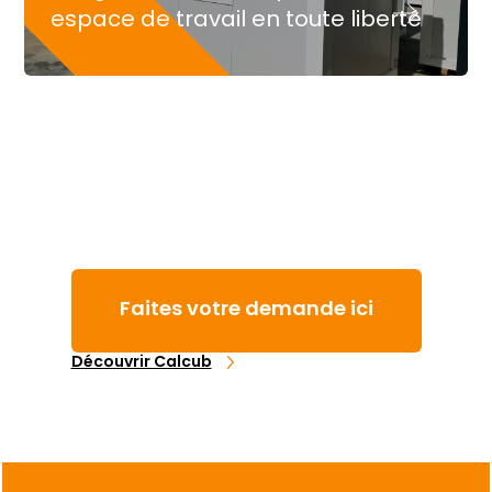
espace de travail en toute liberté
Faites votre demande ici
Découvrir Calcub