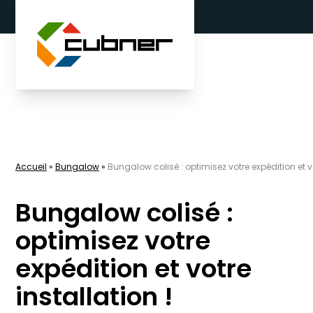
Aller au contenu
Accueil
»
Bungalow
»
Bungalow colisé : optimisez votre expédition et vo
Bungalow colisé :
optimisez votre
expédition et votre
installation !