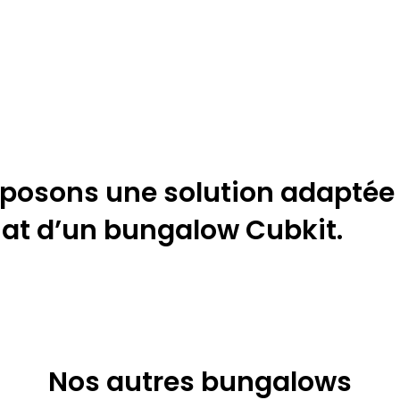
posons une solution adaptée 
chat d’un bungalow Cubkit.
Nos autres bungalows