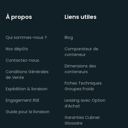
À propos
Liens utiles
Qui sommes-nous ?
Blog
Nos dépôts
Comparateur de
conteneur
Contactez-nous
Dimensions des
Conditions Générales
conteneurs
de Vente
Fiches Techniques
Expédition & livraison
Groupes Froids
Engagement RSE
Leasing avec Option
d’Achat
Guide pour la livraison
Garanties Cubner
Glossaire