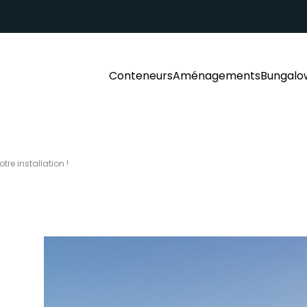
Conteneurs
Aménagements
Bungalo
tre installation !