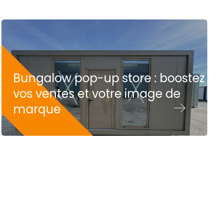
Bungalow pop-up store : boostez
vos ventes et votre image de
marque