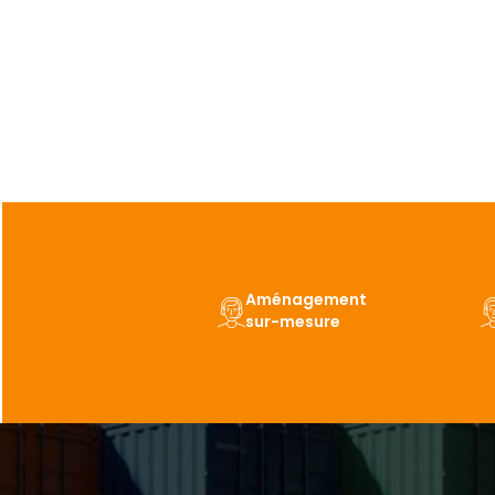
Aménagement
sur-mesure