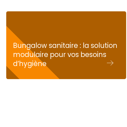
Bungalow sanitaire : la solution
modulaire pour vos besoins
d’hygiène