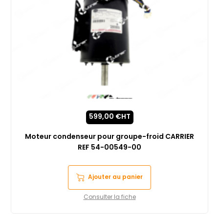
599,00
€
HT
Moteur condenseur pour groupe-froid CARRIER
REF 54-00549-00
Ajouter au panier
Consulter la fiche