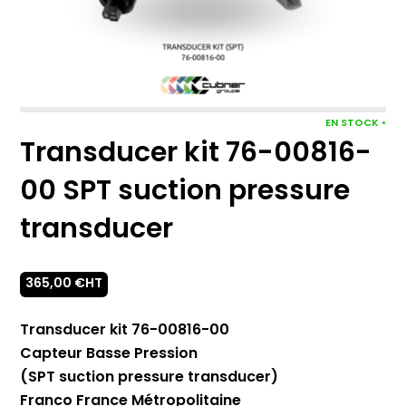
EN STOCK •
Transducer kit 76-00816-
00 SPT suction pressure
transducer
365,00
€
HT
Transducer kit 76-00816-00
Capteur Basse Pression
(SPT suction pressure transducer)
Franco France Métropolitaine