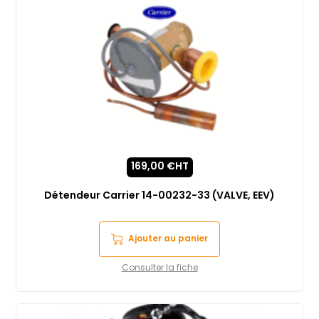
169,00
€
HT
Détendeur Carrier 14-00232-33 (VALVE, EEV)
Ajouter au panier
Consulter la fiche