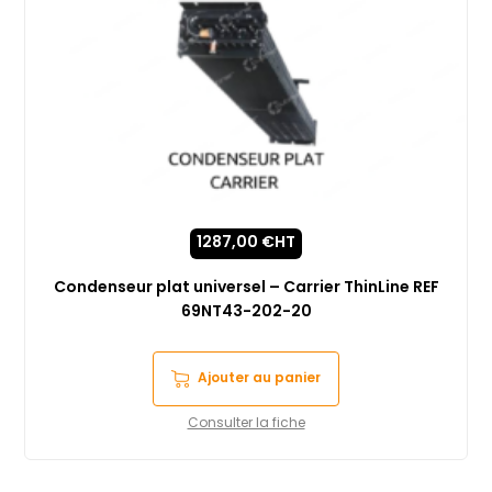
1287,00
€
HT
Condenseur plat universel – Carrier ThinLine REF
69NT43-202-20
Ajouter au panier
Consulter la fiche