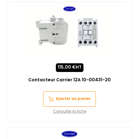
115,00
€
HT
Contacteur Carrier 12A 10-00431-20
Ajouter au panier
Consulter la fiche