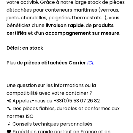
votre activité. Grâce à notre large stock de pièces
détachées pour conteneurs maritimes (verrous,
joints, chandelles, poignées, thermostats…), vous
bénéficiez d’une
livraison rapide
, de
produits
certifiés
et d’un
accompagnement sur mesure
.
Délai : en stock
Plus de
pièces
détachées
Carrier
ICI
.
Une question sur les informations ou la
compatibilité avec votre container ?
📲 Appelez-nous au +33(0)5 53 07 26 82
🔧 Des pièces fiables, durables et conformes aux
normes ISO
💡 Conseils techniques personnalisés
🚚 Expédition rapide partout en France et en