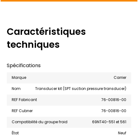
Caractéristiques
techniques
Spécifications
Marque
Carrier
Nom
Transducer kit (SPT suction pressure transducer)
REF Fabricant
76-00816-00
REF Cubner
76-00816-00
Compatibilité du groupe froid
69NT40-551 et 561
État
Neuf