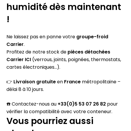
humidité dès maintenant
!
Ne laissez pas en panne votre
groupe-froid
Carrier
.
Profitez de notre stock de
pièces détachées
Carrier
ICI
(verrous, joints, poignées, thermostats,
cartes électroniques…).
👉
Livraison gratuite
en
France
métropolitaine –
délai 8 à 10 jours.
☎️ Contactez-nous au
+33(0)5 53 07 26 82
pour
vérifier la compatibilité avec votre conteneur.
Vous pourriez aussi