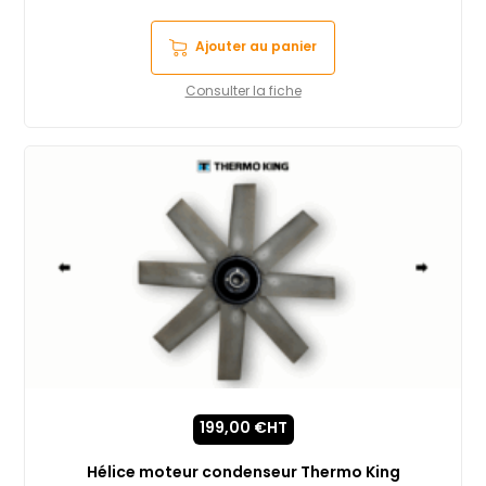
Ajouter au panier
Consulter la fiche
199,00
€
HT
Hélice moteur condenseur Thermo King