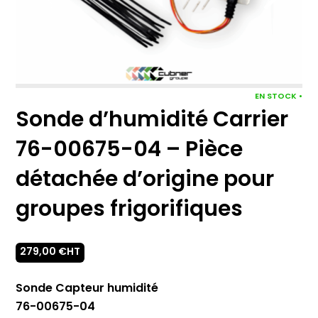
EN STOCK •
Sonde d’humidité Carrier
76-00675-04 – Pièce
détachée d’origine pour
groupes frigorifiques
279,00
€
HT
Sonde Capteur humidité
76-00675-04