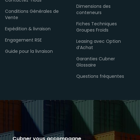
Contactez-nous
Dimensions des
Conditions Générales de
conteneurs
Vente
Fiches Techniques
Expédition & livraison
Groupes Froids
Engagement RSE
Leasing avec Option
d’Achat
Guide pour la livraison
Garanties Cubner
Glossaire
Questions fréquentes
Cubner vous accompagne