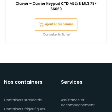
Clavier – Carrier Keypad CTD ML2i & ML3 79-
66669
Ajouter au panier
Consulter la fiche
Nos containers
Services
Containers standards
Assistance et
accompagnement
Containers frigorifiques