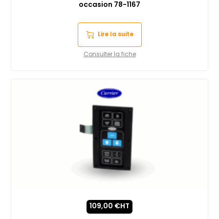
occasion 78-1167
Lire la suite
Consulter la fiche
109,00
€
HT