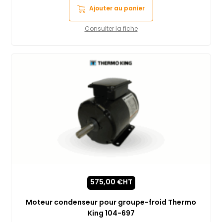
Ajouter au panier
Consulter la fiche
575,00
€
HT
Moteur condenseur pour groupe-froid Thermo
King 104-697