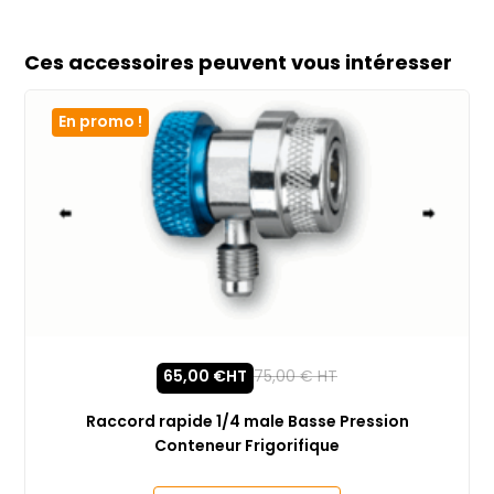
Ces accessoires peuvent vous intéresser
En promo !
65,00
€
HT
75,00
€
HT
Raccord rapide 1/4 male Basse Pression
Conteneur Frigorifique