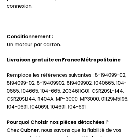
connexion.
Conditionnement :
Un moteur par carton.
Livraison gratuite en France Métropolitaine
Remplace les références suivantes : 8-194099-02,
8194099-02, 8-19409902, 819409902, 1040665, 104-
0665, 104665, 104-665, 2C34611G01, CSR20SL-144,
CSR20SL144, R404A, MP-3000, MP3000, 01129M5196,
104-0691, 1040691, 104691, 104-691
Pourquoi Choisir nos pièces détachées ?
Chez
Cubner
, nous savons que la fiabilité de vos