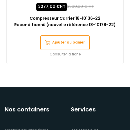
3277,00
€
HT
3500,00
€
HT
Compresseur Carrier 18-10136-22
Reconditionné (nouvelle référence 18-10178-22)
Ajouter au panier
Consulter la fiche
Nos containers
Services