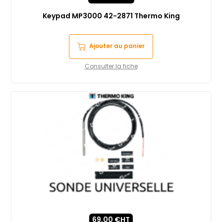
Keypad MP3000 42-2871 Thermo King
Ajouter au panier
Consulter la fiche
69,00
€
HT