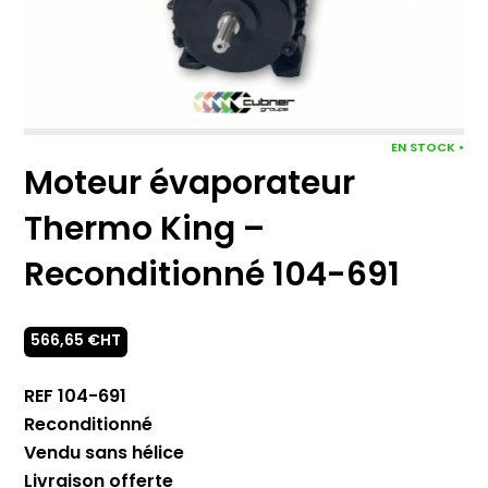
EN STOCK •
Moteur évaporateur
Thermo King –
Reconditionné 104-691
566,65
€
HT
REF 104-691
Reconditionné
Vendu sans hélice
Livraison offerte