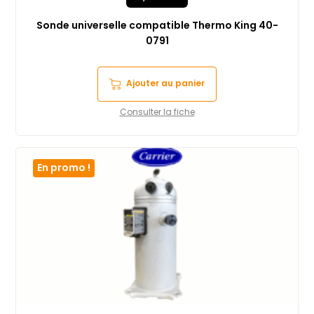
Sonde universelle compatible Thermo King 40-
0791
Ajouter au panier
Consulter la fiche
En promo !