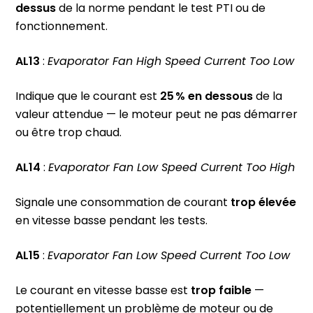
dessus
de la norme pendant le test PTI ou de
fonctionnement.
AL13
:
Evaporator Fan High Speed Current Too Low
Indique que le courant est
25 % en dessous
de la
valeur attendue — le moteur peut ne pas démarrer
ou être trop chaud.
AL14
:
Evaporator Fan Low Speed Current Too High
Signale une consommation de courant
trop élevée
en vitesse basse pendant les tests.
AL15
:
Evaporator Fan Low Speed Current Too Low
Le courant en vitesse basse est
trop faible
—
potentiellement un problème de moteur ou de