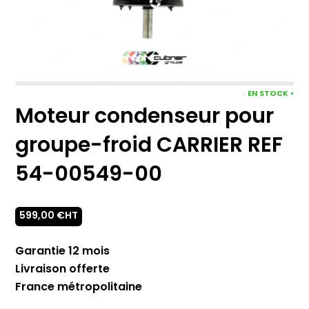
EN STOCK •
Moteur condenseur pour
groupe-froid CARRIER REF
54-00549-00
599,00
€
HT
Garantie 12 mois
Livraison offerte
France métropolitaine