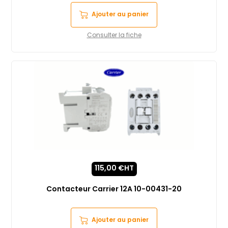
Ajouter au panier
Consulter la fiche
115,00
€
HT
Contacteur Carrier 12A 10-00431-20
Ajouter au panier