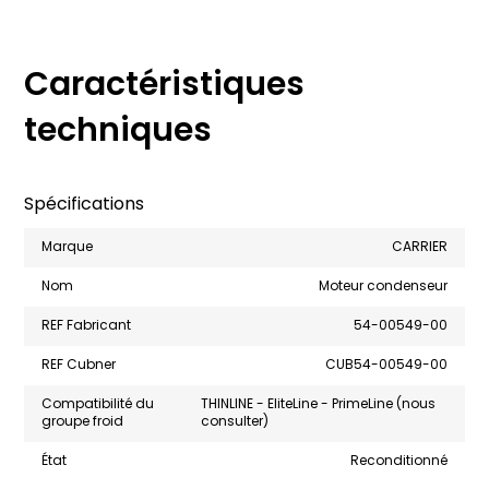
Caractéristiques
techniques
Spécifications
Marque
CARRIER
Nom
Moteur condenseur
REF Fabricant
54-00549-00
REF Cubner
CUB54-00549-00
Compatibilité du
THINLINE - EliteLine - PrimeLine (nous
groupe froid
consulter)
État
Reconditionné