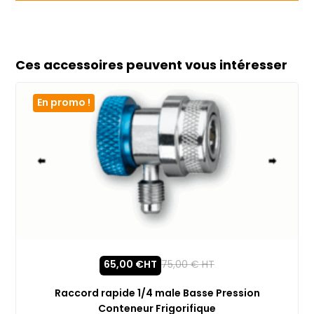
Ces accessoires peuvent vous intéresser
En promo !
65,00
€
HT
75,00
€
HT
Raccord rapide 1/4 male Basse Pression
Conteneur Frigorifique