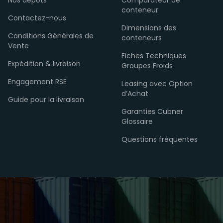
Nos dépôts
Comparateur de
conteneur
Contactez-nous
Dimensions des
Conditions Générales de
conteneurs
Vente
Fiches Techniques
Expédition & livraison
Groupes Froids
Engagement RSE
Leasing avec Option
d’Achat
Guide pour la livraison
Garanties Cubner
Glossaire
Questions fréquentes