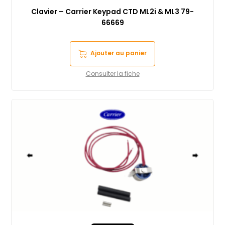
Clavier – Carrier Keypad CTD ML2i & ML3 79-
66669
Ajouter au panier
Consulter la fiche