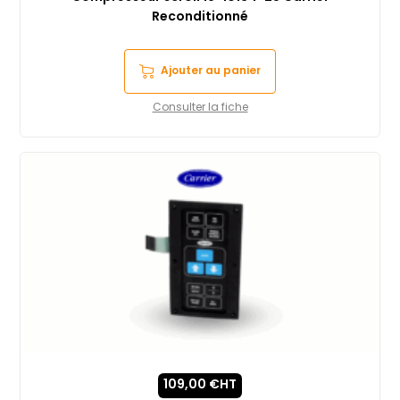
Reconditionné
Ajouter au panier
Consulter la fiche
109,00
€
HT