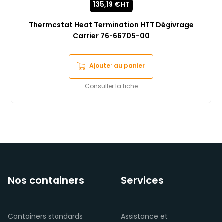
135,19
€
HT
Thermostat Heat Termination HTT Dégivrage
Carrier 76-66705-00
Ajouter au panier
Consulter la fiche
Nos containers
Services
Containers standards
Assistance et