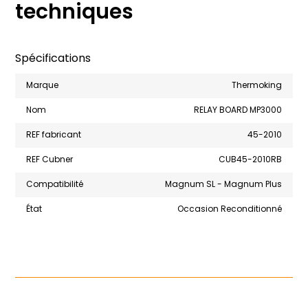
techniques
Spécifications
Marque
Thermoking
Nom
RELAY BOARD MP3000
REF fabricant
45-2010
REF Cubner
CUB45-2010RB
Compatibilité
Magnum SL - Magnum Plus
État
Occasion Reconditionné