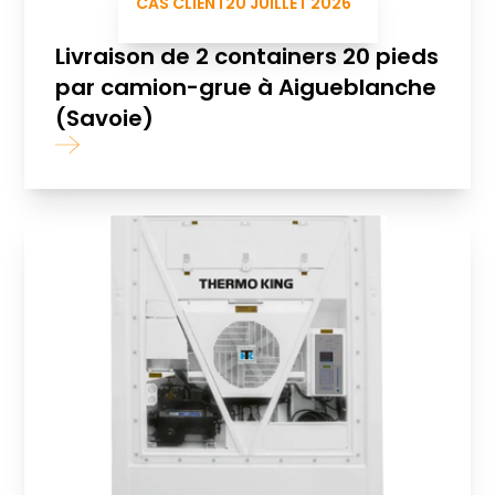
CAS CLIENT
20 JUILLET 2026
Livraison de 2 containers 20 pieds
par camion-grue à Aigueblanche
(Savoie)