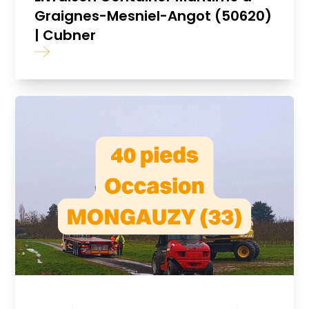
Graignes-Mesniel-Angot (50620)
| Cubner