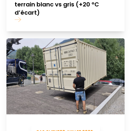
terrain blanc vs gris (+20 °C
d’écart)