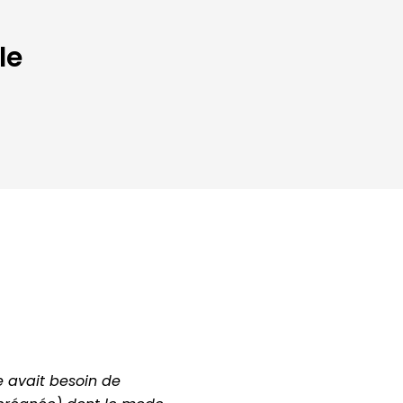
le
e avait besoin de