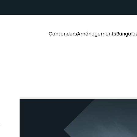
Conteneurs
Aménagements
Bungalo
a