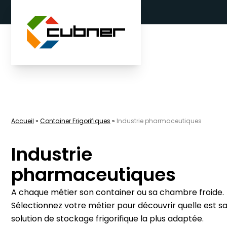
Aller au contenu
Accueil
»
Container Frigorifiques
»
Industrie pharmaceutiques
Industrie
pharmaceutiques
A chaque métier son container ou sa chambre froide.
Sélectionnez votre métier pour découvrir quelle est s
solution de stockage frigorifique la plus adaptée.