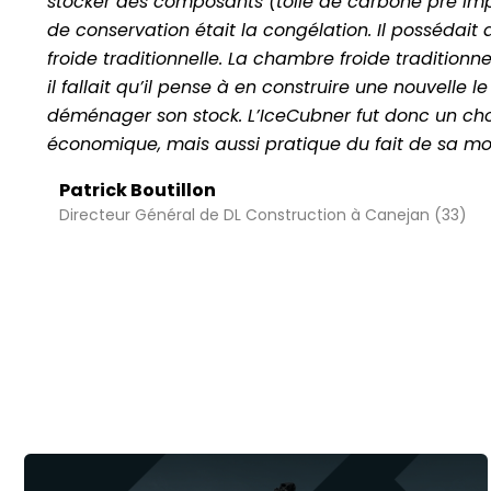
stocker des composants (toile de carbone pré i
de conservation était la congélation. Il possédai
froide traditionnelle. La chambre froide traditionne
il fallait qu’il pense à en construire une nouvelle le
déménager son stock. L’IceCubner fut donc un choi
économique, mais aussi pratique du fait de sa mobi
Patrick Boutillon
Directeur Général de DL Construction à Canejan (33)