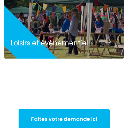
Loisirs et événementiel
Faites votre demande ici