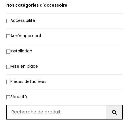
Nos catégories d'accessoire
Accessibilité
Aménagement
Installation
Mise en place
Pièces détachées
Sécurité