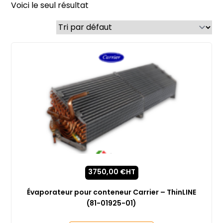
Voici le seul résultat
3750,00
€
HT
Évaporateur pour conteneur Carrier – ThinLINE
(81-01925-01)