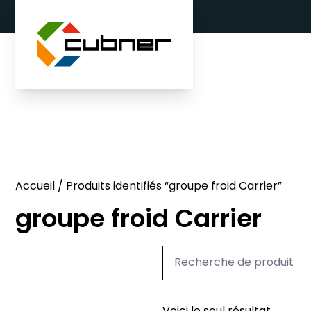
Aller au contenu
Accueil
/ Produits identifiés “groupe froid Carrier”
groupe froid Carrier