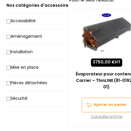
Voici le seul résultat
Nos catégories d'accessoire
Accessibilité
Aménagement
Installation
3750,00
€
HT
Mise en place
Évaporateur pour conten
Carrier – ThinLINE (81-019
Pièces détachées
01)
Sécurité
Ajouter au panier
Consulter la fiche