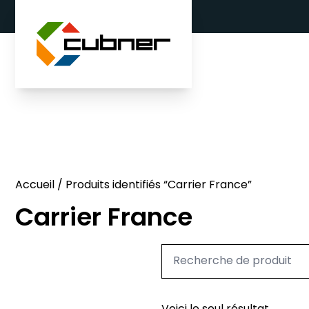
Aller au contenu
Accueil
/ Produits identifiés “Carrier France”
Carrier France