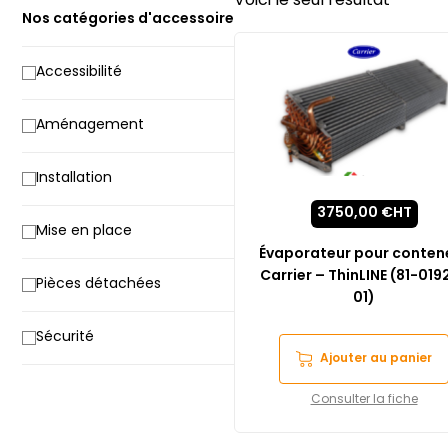
Voici le seul résultat
Nos catégories d'accessoire
Accessibilité
Aménagement
Installation
3750,00
€
HT
Mise en place
Évaporateur pour conten
Carrier – ThinLINE (81-019
Pièces détachées
01)
Sécurité
Ajouter au panier
Consulter la fiche