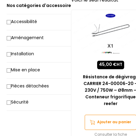
Voici le seul résultat
Nos catégories d'accessoire
Accessibilité
Aménagement
Installation
45,00
€
HT
Mise en place
Résistance de dégivrag
CARRIER 24-00006-20 
Pièces détachées
230V / 750W – Ø8mm 
Conteneur frigorifique
Sécurité
reefer
Ajouter au panier
Consulter la fiche