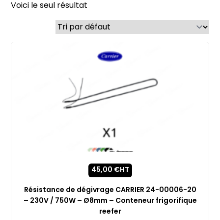
Voici le seul résultat
45,00
€
HT
Résistance de dégivrage CARRIER 24-00006-20
– 230V / 750W – Ø8mm – Conteneur frigorifique
reefer