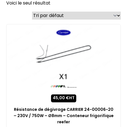
Voici le seul résultat
45,00
€
HT
Résistance de dégivrage CARRIER 24-00006-20
– 230V / 750W – Ø8mm – Conteneur frigorifique
reefer