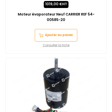
1019,00
€
HT
Moteur évaporateur Neuf CARRIER REF 54-
00585-20
Ajouter au panier
Consulter la fiche