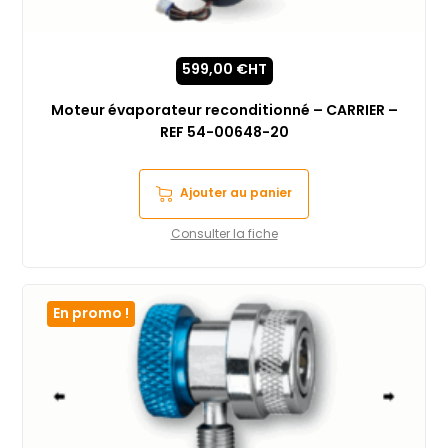
599,00
€
HT
Moteur évaporateur reconditionné – CARRIER –
REF 54-00648-20
Ajouter au panier
Consulter la fiche
En promo !