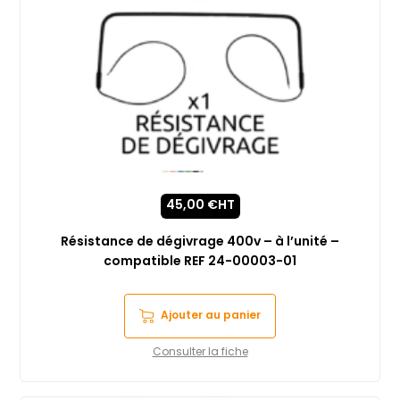
45,00
€
HT
Résistance de dégivrage 400v – à l’unité –
compatible REF 24-00003-01
Ajouter au panier
Consulter la fiche