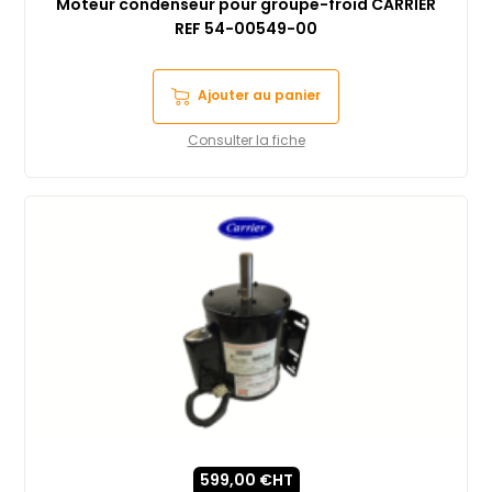
Moteur condenseur pour groupe-froid CARRIER
REF 54-00549-00
Ajouter au panier
Consulter la fiche
599,00
€
HT