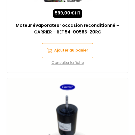
599,00
€
HT
Moteur évaporateur occasion reconditionné –
CARRIER – REF 54-00585-20RC
Ajouter au panier
Consulter la fiche