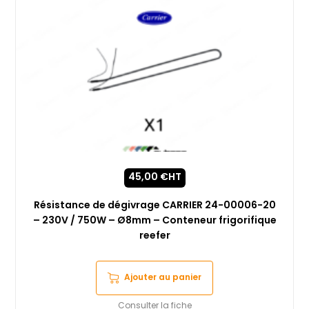
45,00
€
HT
Résistance de dégivrage CARRIER 24-00006-20
– 230V / 750W – Ø8mm – Conteneur frigorifique
reefer
Ajouter au panier
Consulter la fiche