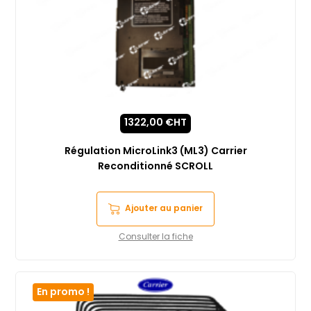
1322,00
€
HT
Régulation MicroLink3 (ML3) Carrier
Reconditionné SCROLL
Ajouter au panier
Consulter la fiche
En promo !