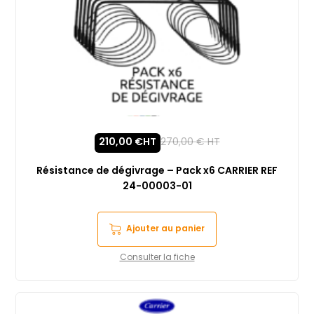
210,00
€
HT
270,00
€
HT
Résistance de dégivrage – Pack x6 CARRIER REF
24-00003-01
Ajouter au panier
Consulter la fiche