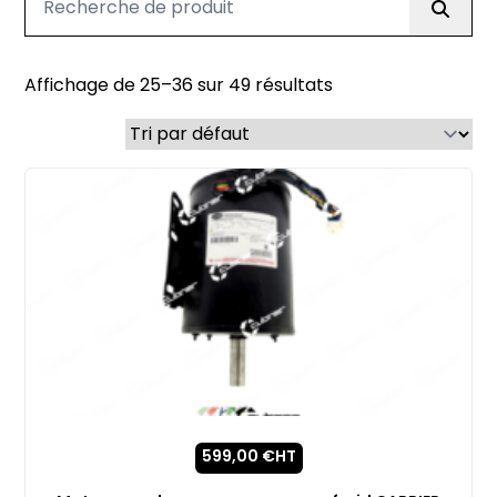
Affichage de 25–36 sur 49 résultats
599,00
€
HT