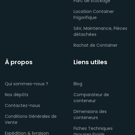
Parc de stockage
Location Container
Frigorifique
SAV, Maintenance, Pièces
détachées
Rachat de Container
À propos
Liens utiles
Qui sommes-nous ?
Blog
Nos dépôts
Comparateur de
conteneur
Contactez-nous
Dimensions des
Conditions Générales de
conteneurs
Vente
Fiches Techniques
Expédition & livraison
Groupes Froids