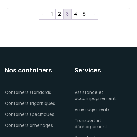
←
1
2
3
4
5
→
Nos containers
Services
Containers standards
Assistance et
accompagnement
Containers frigorifiques
Aménagements
Containers spécifiques
Transport et
Containers aménagés
déchargement