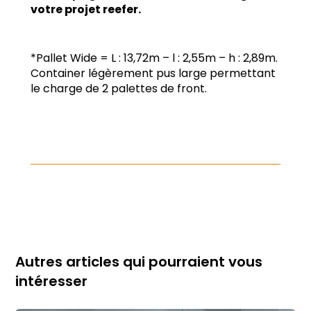
votre projet reefer.
*Pallet Wide = L : 13,72m – l : 2,55m – h : 2,89m.
Container légèrement pus large permettant
le charge de 2 palettes de front.
Autres articles qui pourraient vous
intéresser